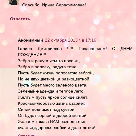
Спасибо, Ирина Серафимовна!
Ответить
Анонимный
22 октября 2013 г. в 17:16
Галина Дмитриевна !!!!! Поздравляем! С ДНЕМ
РОЖДЕНИЯ!!!
Зебра и радуга чем-то похожи,
Зебра в полоску, радуга тоже
Пусть будет жизнь полосатою зеброй,
Но не двухцветной ,а разноцветной.
Пусть будет много зеленого цвета,
Зеленый-надежда и теплое лето,
Желтым пусть яркое солнце сияет,
Красный-любовью жизнь озаряет,
Синий поднимет над суетой,
Он будет верной и доброй мечтой
Желаем такова ВАМ разноцветья,
счастья,здоровья,любви и долголетия!
Ответить