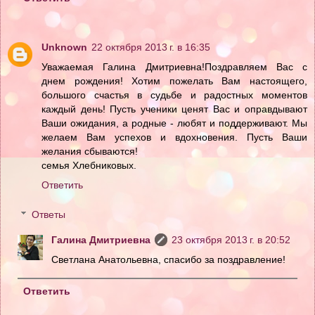
Unknown
22 октября 2013 г. в 16:35
Уважаемая Галина Дмитриевна!Поздравляем Вас с
днем рождения! Хотим пожелать Вам настоящего,
большого счастья в судьбе и радостных моментов
каждый день! Пусть ученики ценят Вас и оправдывают
Ваши ожидания, а родные - любят и поддерживают. Мы
желаем Вам успехов и вдохновения. Пусть Ваши
желания сбываются!
семья Хлебниковых.
Ответить
Ответы
Галина Дмитриевна
23 октября 2013 г. в 20:52
Светлана Анатольевна, спасибо за поздравление!
Ответить