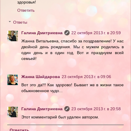
здоровья!
Ответить
Ответы
Галина Дмитриевна
22 октября 2013 г. в 20:59
Жанна Витальевна, спасибо за поздравление! У нас
двойной день рождения. Мы с мужем родились в
один день и в один год. Вот и празднуем всей
семьей!
Жанна Шайдарова
23 октября 2013 г. в 09:06
Вот это да!!! Как здорово! Бывает же в жизни такое
обыкновенное чудо...
Галина Дмитриевна
23 октября 2013 г. в 20:58
Этот комментарий был удален автором.
Ответить