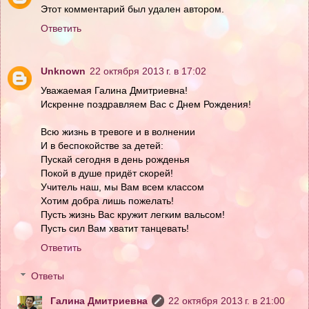
Этот комментарий был удален автором.
Ответить
Unknown
22 октября 2013 г. в 17:02
Уважаемая Галина Дмитриевна!
Искренне поздравляем Вас с Днем Рождения!
Всю жизнь в тревоге и в волнении
И в беспокойстве за детей:
Пускай сегодня в день рожденья
Покой в душе придёт скорей!
Учитель наш, мы Вам всем классом
Хотим добра лишь пожелать!
Пусть жизнь Вас кружит легким вальсом!
Пусть сил Вам хватит танцевать!
Ответить
Ответы
Галина Дмитриевна
22 октября 2013 г. в 21:00